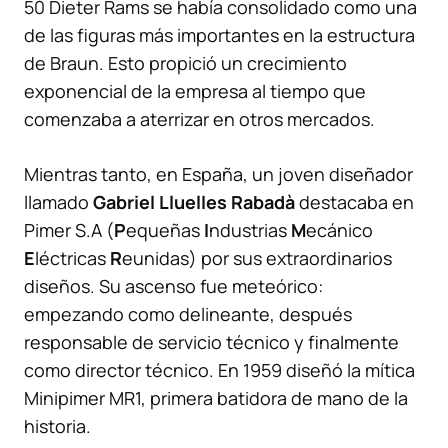
50 Dieter Rams se había consolidado como una
de las figuras más importantes en la estructura
de Braun. Esto propició un crecimiento
exponencial de la empresa al tiempo que
comenzaba a aterrizar en otros mercados.
Mientras tanto, en España, un joven diseñador
llamado
Gabriel Lluelles Rabadà
destacaba en
Pimer S.A (
P
equeñas
I
ndustrias
M
ecánico
E
léctricas
R
eunidas) por sus extraordinarios
diseños. Su ascenso fue meteórico:
empezando como delineante, después
responsable de servicio técnico y finalmente
como director técnico. En 1959 diseñó la mítica
Minipimer MR1, primera batidora de mano de la
historia.