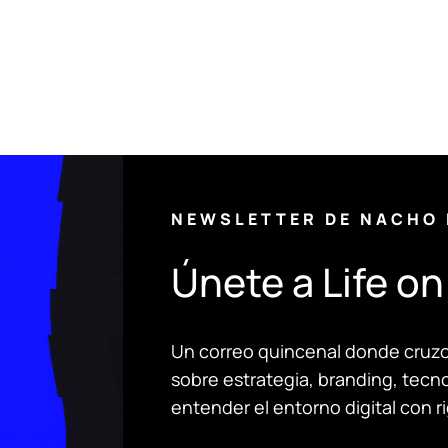
NEWSLETTER DE NACHO
Únete a Life o
Un correo quincenal donde cruzo d
sobre estrategia, branding, tecno
entender el entorno digital con ri