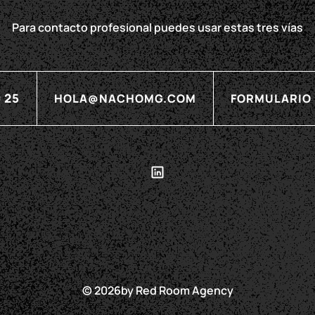
Para contacto profesional puedes usar estas tres vías
 25
HOLA@NACHOMG.COM
FORMULARIO
© 2026
by
Red Room Agency