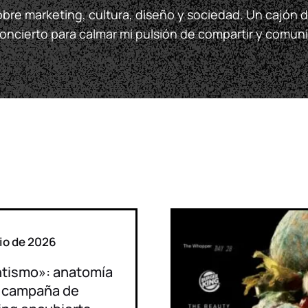
bre marketing, cultura, diseño y sociedad. Un cajón d
concierto para calmar mi pulsión de compartir y comuni
lio de 2026
tismo»: anatomía
a campaña de