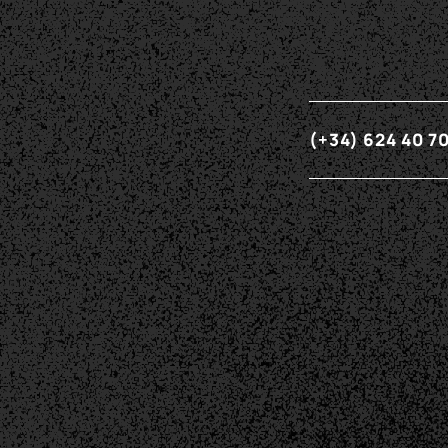
(+34)
624 40 70