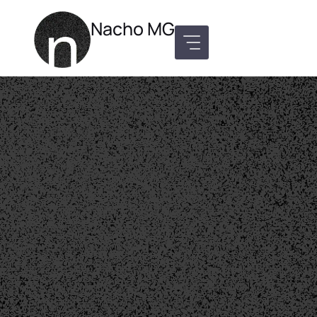
Nacho MG