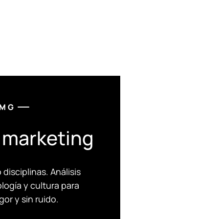
 MG
n marketing
isciplinas. Análisis
logía y cultura para
gor y sin ruido.