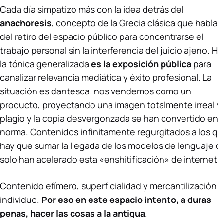
Cada día simpatizo más con la idea detrás del
anachoresis
, concepto de la Grecia clásica que habl
del retiro del espacio público para concentrarse el
trabajo personal sin la interferencia del juicio ajeno. 
la tónica generalizada
es la exposición pública
para
canalizar relevancia mediática y éxito profesional. La
situación es dantesca: nos vendemos como un
producto, proyectando una imagen totalmente irreal 
plagio y la copia desvergonzada se han convertido en
norma. Contenidos infinitamente regurgitados a los 
hay que sumar la llegada de los modelos de lenguaje
solo han acelerado esta «enshitificación» de internet
Contenido efímero, superficialidad y mercantilización
individuo.
Por eso en este espacio intento, a duras
penas, hacer las cosas a la antigua
.