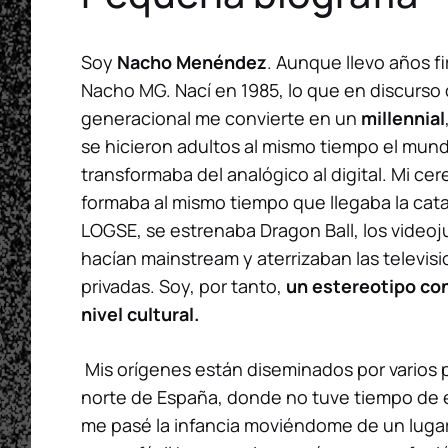
Soy
Nacho Menéndez
. Aunque llevo años 
Nacho MG
. Nací en 1985, lo que en discurso 
generacional me convierte en un
millennial
se hicieron adultos al mismo tiempo el mun
transformaba del analógico al digital. Mi cer
formaba al mismo tiempo que llegaba la cata
LOGSE, se estrenaba
Dragon Ball
, los video
hacían mainstream y aterrizaban las televis
privadas. Soy, por tanto,
un estereotipo con
nivel cultural.
Mis orígenes están diseminados por varios 
norte de España, donde no tuve tiempo de e
me pasé la infancia moviéndome de un lugar