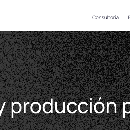
Consultoría
y producción 