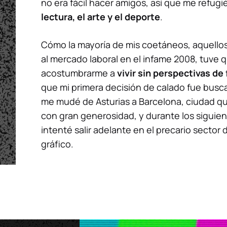
no era fácil hacer amigos, así que me refugié
lectura, el arte y el deporte
.
Cómo la mayoría de mis coetáneos, aquellos
al mercado laboral en el infame 2008, tuve 
acostumbrarme a
vivir sin perspectivas de
que mi primera decisión de calado fue busc
me mudé de Asturias a Barcelona, ciudad q
con gran generosidad, y durante los siguie
intenté salir adelante en el precario sector 
gráfico.