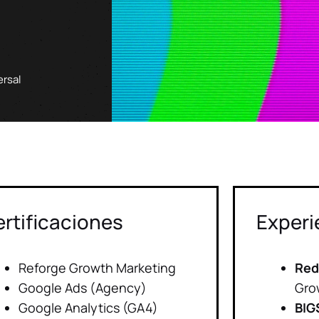
ersal
rtificaciones
Experi
Reforge Growth Marketing
Red
Google Ads (Agency)
Gro
Google Analytics (GA4)
BIG