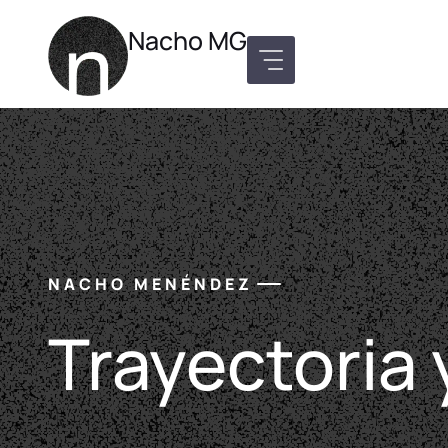
Nacho MG
NACHO MENÉNDEZ
Trayectoria 