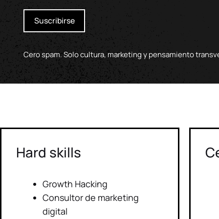
Suscribirse
Cero spam. Solo cultura, marketing y pensamiento transv
Hard skills
Ce
Growth Hacking
Consultor de marketing
digital