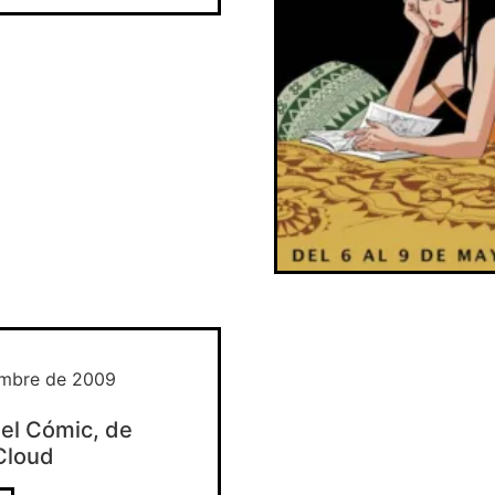
embre de 2009
el Cómic, de
Cloud