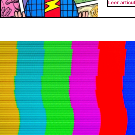
Leer artícu