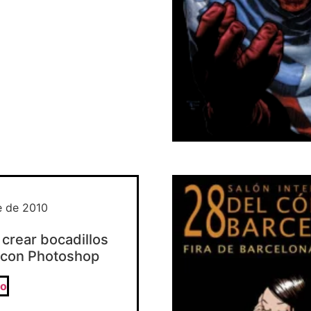
e de 2010
 crear bocadillos
 con Photoshop
lo