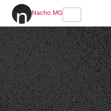
Nacho MG