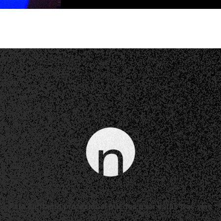
Para contacto profesional puedes usar estas tres vías