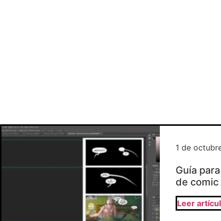
1 de octubr
Guía para
de comic
Leer artícu