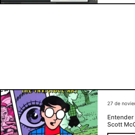
27 de novi
Entender 
Scott Mc