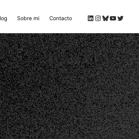
log
Sobre mi
Contacto